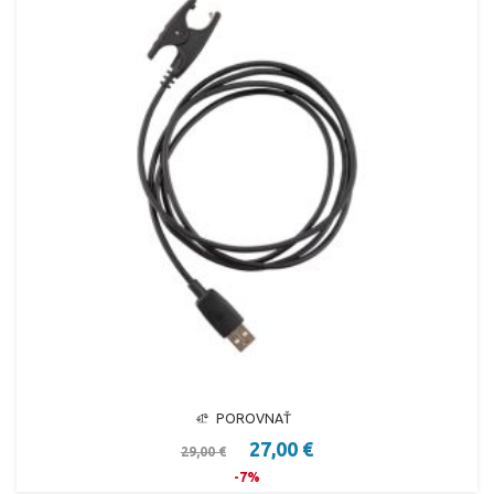
POROVNAŤ
27,00 €
29,00 €
-7%