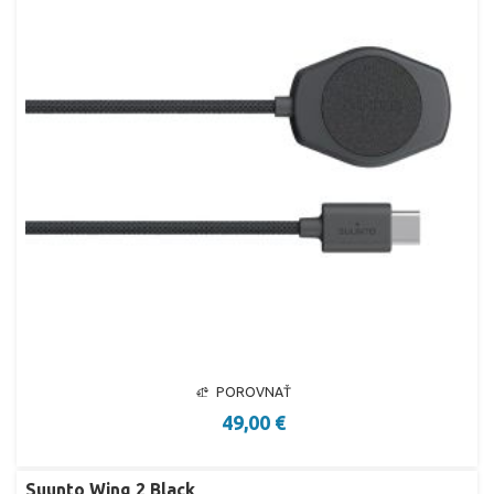
POROVNAŤ
49,00 €
Suunto Wing 2 Black