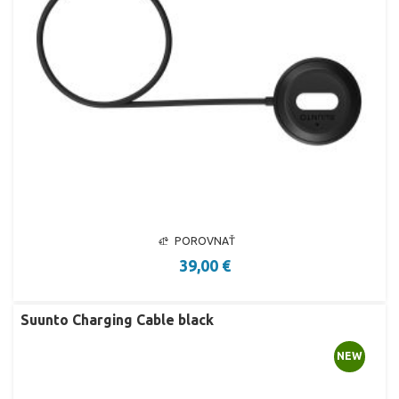
POROVNAŤ
39,00 €
Suunto Charging Cable black
NEW