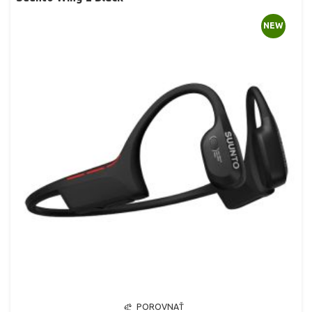
NEW
POROVNAŤ