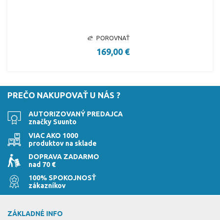
POROVNAŤ
169,00 €
PREČO NAKUPOVAŤ U NÁS ?
AUTORIZOVANÝ PREDAJCA
značky Suunto
VIAC AKO 1000
produktov na sklade
DOPRAVA ZADARMO
nad 70 €
100% SPOKOJNOSŤ
zákazníkov
ZÁKLADNÉ INFO