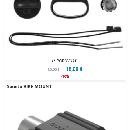
POROVNAŤ
18,00 €
20,00 €
-10%
Suunto BIKE MOUNT