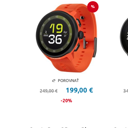
%
POROVNAŤ
199,00 €
249,00 €
34
-20%