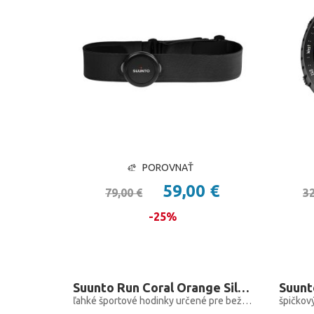
POROVNAŤ
59,00 €
79,00 €
32
-25%
Suunto Run Coral Orange Silicone Strap
Suunt
ľahké športové hodinky určené pre bežcov