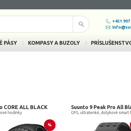
+421 907
info@su
É PÁSY
KOMPASY A BUZOLY
PRÍSLUŠENSTV
to CORE ALL BLACK
Suunto 9 Peak Pro All Bl
ové hodinky
%