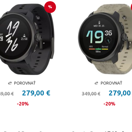
%
POROVNAŤ
POROVNAŤ
279,00 €
279,00
9,00 €
349,00 €
-20%
-20%