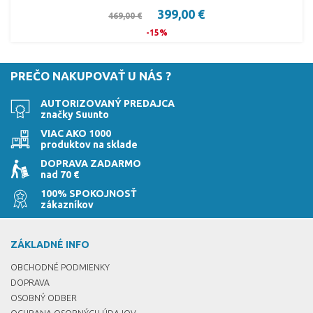
399,00 €
469,00 €
-15%
PREČO NAKUPOVAŤ U NÁS ?
AUTORIZOVANÝ PREDAJCA
značky Suunto
VIAC AKO 1000
produktov na sklade
DOPRAVA ZADARMO
nad 70 €
100% SPOKOJNOSŤ
zákazníkov
ZÁKLADNÉ INFO
OBCHODNÉ PODMIENKY
DOPRAVA
OSOBNÝ ODBER