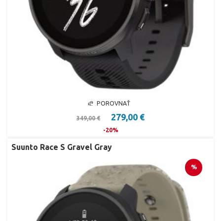
POROVNAŤ
279,00 €
349,00 €
-20%
Suunto Race S Gravel Gray
%