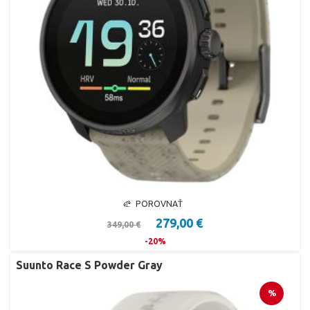
POROVNAŤ
279,00 €
349,00 €
-20%
Suunto Race S Powder Gray
%