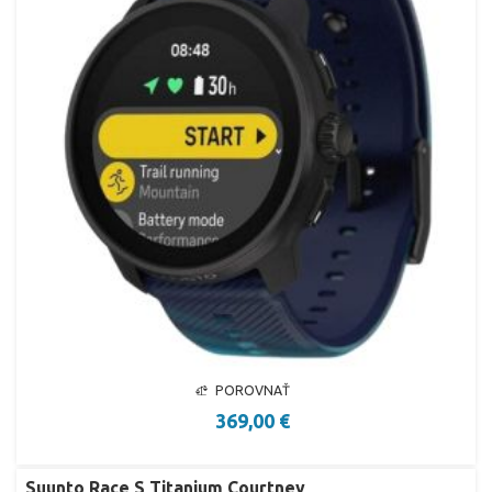
POROVNAŤ
369,00 €
Suunto Race S Titanium Courtney