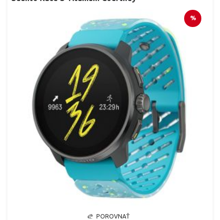
%
POROVNAŤ