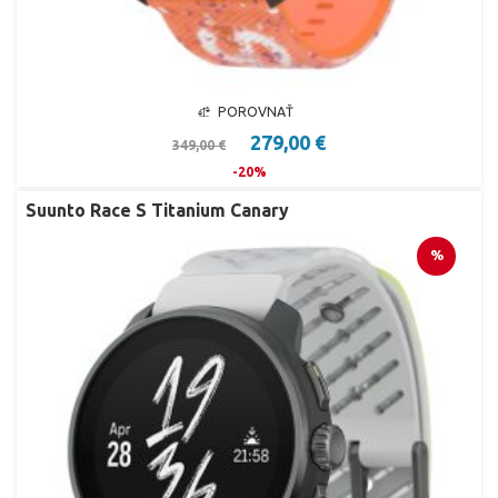
POROVNAŤ
279,00 €
349,00 €
-20%
Suunto Race S Titanium Canary
%