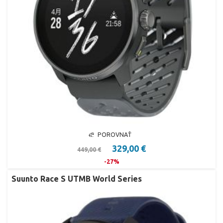
POROVNAŤ
329,00 €
449,00 €
-27%
Suunto Race S UTMB World Series