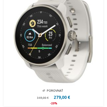
POROVNAŤ
279,00 €
349,00 €
-20%