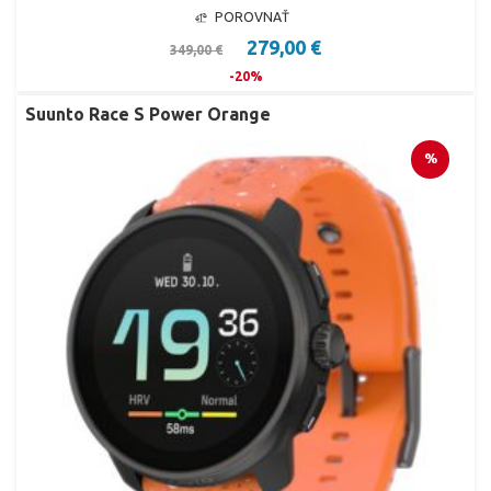
POROVNAŤ
279,00 €
349,00 €
-20%
Suunto Race S Power Orange
%