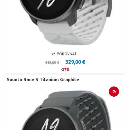
POROVNAŤ
329,00 €
449,00 €
-27%
Suunto Race S Titanium Graphite
%