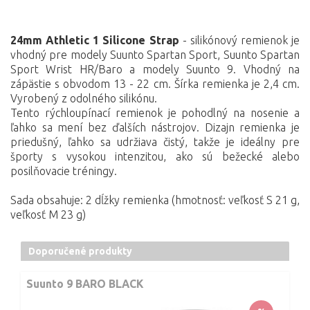
24mm Athletic 1 Silicone Strap
- silikónový remienok je
vhodný pre modely Suunto Spartan Sport, Suunto Spartan
Sport Wrist HR/Baro a modely Suunto 9.
Vhodný na
zápästie s obvodom 13 - 22 cm. Šírka remienka je 2,4 cm.
Vyrobený z odolného silikónu.
Tento rýchloupínací remienok je pohodlný na nosenie a
ľahko sa mení bez ďalších nástrojov. Dizajn remienka je
priedušný, ľahko sa udržiava čistý, takže je ideálny pre
športy s vysokou intenzitou, ako sú bežecké alebo
posilňovacie tréningy.
Sada obsahuje: 2 dĺžky remienka (hmotnosť: veľkosť S 21 g,
veľkosť M 23 g)
Doporučené produkty
Suunto 9 BARO BLACK