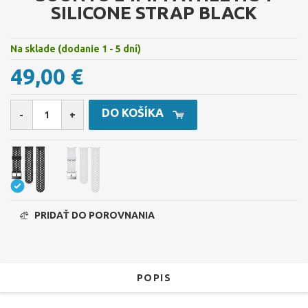
SILICONE STRAP BLACK
Na sklade (dodanie 1 - 5 dní)
49,00 €
DO KOŠÍKA
-
+
PRIDAŤ DO POROVNANIA
POPIS