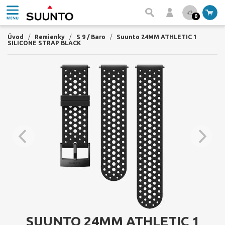
0
Úvod
/
Remienky
/
S 9 / Baro
/
Suunto 24MM ATHLETIC 1
SILICONE STRAP BLACK
SUUNTO 24MM ATHLETIC 1