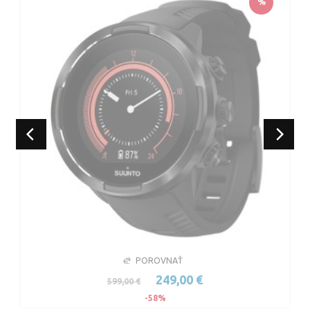
%
POROVNAŤ
249,00 €
599,00 €
-58%