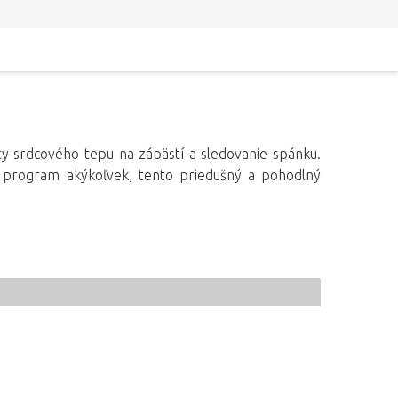
ty srdcového tepu na zápästí a sledovanie spánku.
ý program akýkoľvek, tento priedušný a pohodlný