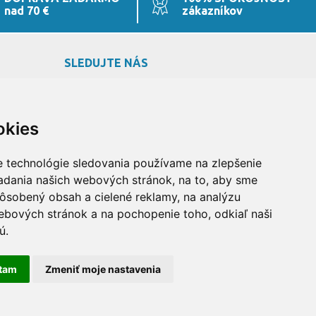
nad 70 €
zákazníkov
SLEDUJTE NÁS
okies
e technológie sledovania používame na zlepšenie
iadania našich webových stránok, na to, aby sme
ôsobený obsah a cielené reklamy, na analýzu
ebových stránok a na pochopenie toho, odkiaľ naši
ú.
tam
Zmeniť moje nastavenia