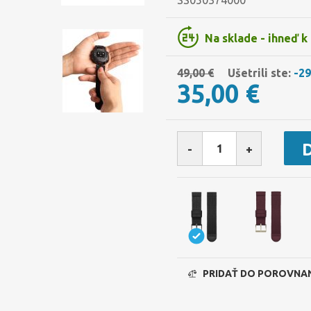
SS050374000
Na sklade - ihneď k
49,00 €
Ušetrili ste:
-2
35,00 €
-
+
PRIDAŤ DO POROVNA