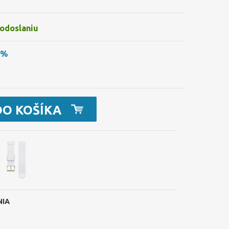
 odoslaniu
9%
DO KOŠÍKA
NIA