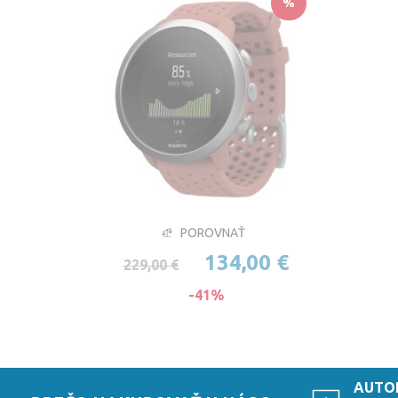
%
POROVNAŤ
134,00 €
229,00 €
-41%
AUTO