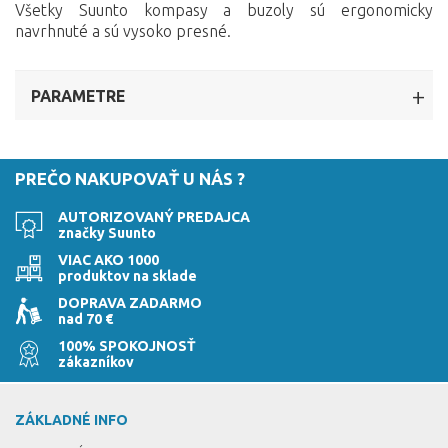
Všetky Suunto kompasy a buzoly sú ergonomicky
navrhnuté a sú vysoko presné.
PARAMETRE
PREČO NAKUPOVAŤ U NÁS ?
AUTORIZOVANÝ PREDAJCA
značky Suunto
VIAC AKO 1000
produktov na sklade
DOPRAVA ZADARMO
nad 70 €
100% SPOKOJNOSŤ
zákazníkov
ZÁKLADNÉ INFO