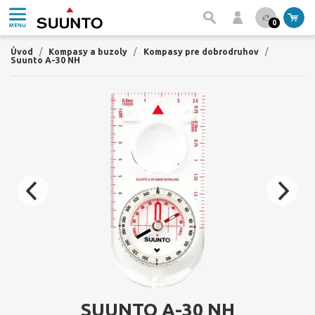
0
Úvod
/
Kompasy a buzoly
/
Kompasy pre dobrodruhov
/
Suunto A-30 NH
SUUNTO A-30 NH