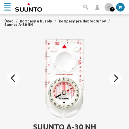
0
Úvod
/
Kompasy a buzoly
/
Kompasy pre dobrodruhov
/
Suunto A-30 NH
SUUNTO A-30 NH