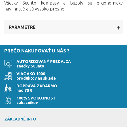
Všetky Suunto kompasy a buzoly sú ergonomicky
navrhnuté a sú vysoko presné.
PARAMETRE
PREČO NAKUPOVAŤ U NÁS ?
AUTORIZOVANÝ PREDAJCA
značky Suunto
VIAC AKO 1000
produktov na sklade
DOPRAVA ZADARMO
nad 70 €
100% SPOKOJNOSŤ
zákazníkov
ZÁKLADNÉ INFO