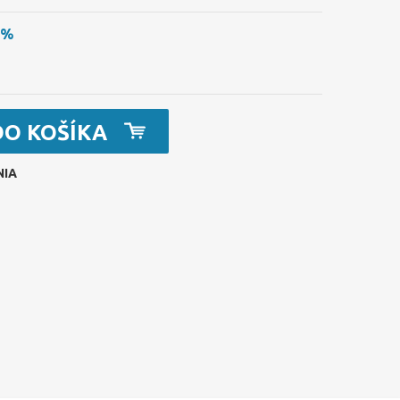
0%
DO KOŠÍKA
NIA