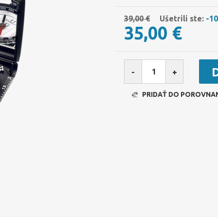
39,00 €
Ušetrili ste:
-1
35,00 €
-
+
PRIDAŤ DO POROVNA