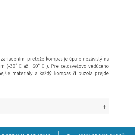
ariadením, pretože kompas je úplne nezávislý na
kam (-30° C až +60° C ). Pre celosvetovo vedúceho
nejšie materiály a každý kompas či buzola prejde