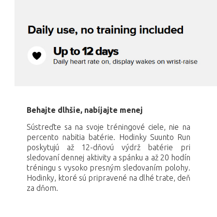
Behajte dlhšie, nabíjajte menej
Sústreďte sa na svoje tréningové ciele, nie na
percento nabitia batérie. Hodinky Suunto Run
poskytujú až 12-dňovú výdrž batérie pri
sledovaní dennej aktivity a spánku a až 20 hodín
tréningu s vysoko presným sledovaním polohy.
Hodinky, ktoré sú pripravené na dlhé trate, deň
za dňom.