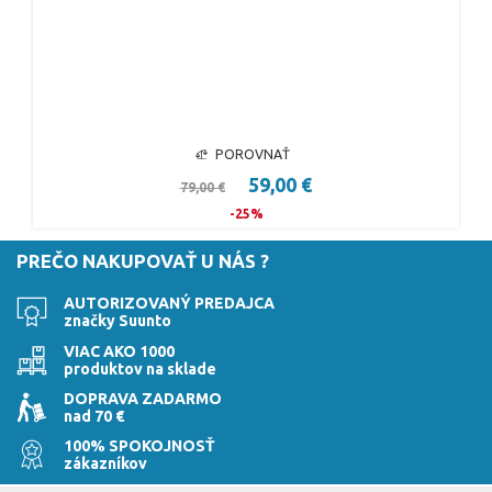
POROVNAŤ
59,00 €
79,00 €
-25%
PREČO NAKUPOVAŤ U NÁS ?
AUTORIZOVANÝ PREDAJCA
značky Suunto
VIAC AKO 1000
produktov na sklade
DOPRAVA ZADARMO
nad 70 €
100% SPOKOJNOSŤ
zákazníkov