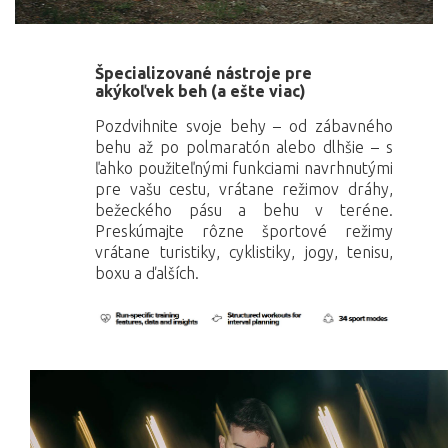
Špecializované nástroje pre
akýkoľvek beh (a ešte viac)
Pozdvihnite svoje behy – od zábavného
behu až po polmaratón alebo dlhšie – s
ľahko použiteľnými funkciami navrhnutými
pre vašu cestu, vrátane režimov dráhy,
bežeckého pásu a behu v teréne.
Preskúmajte rôzne športové režimy
vrátane turistiky, cyklistiky, jogy, tenisu,
boxu a ďalších.