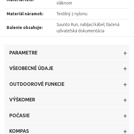
vláknom
Materiál náramok:
Textilný z nylonu
Suunto Run, nabíjací kábel, tlačená
Balenie obsahuje:
užívateľská dokumentácia
PARAMETRE
VŠEOBECNÉ ÚDAJE
OUTDOOROVÉ FUNKCIE
VÝŠKOMER
POČASIE
KOMPAS