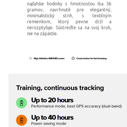
najľahšie hodinky s hmotnosťou iba 36
gramov, navrhnuté pre elegantný,
minimalistický strih, s textilným
remienkom, ktorý pevne drží a
nerozptyľuje. Sústreďte sa na svoj krok,
nie na zápästie.