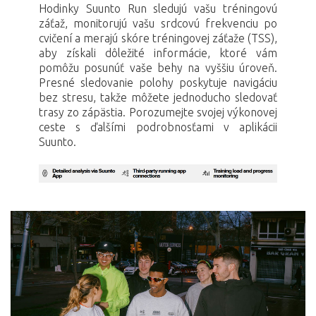
Hodinky Suunto Run sledujú vašu tréningovú
záťaž, monitorujú vašu srdcovú frekvenciu po
cvičení a merajú skóre tréningovej záťaže (TSS),
aby získali dôležité informácie, ktoré vám
pomôžu posunúť vaše behy na vyššiu úroveň.
Presné sledovanie polohy poskytuje navigáciu
bez stresu, takže môžete jednoducho sledovať
trasy zo zápästia. Porozumejte svojej výkonovej
ceste s ďalšími podrobnosťami v aplikácii
Suunto.