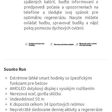
spálených kalórií, buďte informovaní o
predpovedi počasia a upozorneniach na
telefóne a sledujte svoj spánok pre
optimálnu regeneráciu. Navyše môžete
ovládať hudbu, spravovať budíky a nájsť
pokoj pomocou dychových cvičení.
Suunto Run
Extrémne ľahké smart hodinky so špecifickými
funkciami pre bežcov
AMOLED dotykový displej s vysokým rozlíšením
Nerezová oceľ, gorilla sklíčko
Vodeodolnosť 50 m
K dispozícii celkom 34 športových režimov
Nepretržité sledovanie dennej aktivity a regenerácie