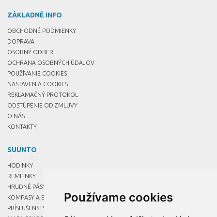
ZÁKLADNÉ INFO
OBCHODNÉ PODMIENKY
DOPRAVA
OSOBNÝ ODBER
OCHRANA OSOBNÝCH ÚDAJOV
POUŽÍVANIE COOKIES
NASTAVENIA COOKIES
REKLAMAČNÝ PROTOKOL
ODSTÚPENIE OD ZMLUVY
O NÁS
KONTAKTY
SUUNTO
HODINKY
REMIENKY
HRUDNÉ PÁSY
Používame cookies
KOMPASY A BUZOLY
PRÍSLUŠENSTVO