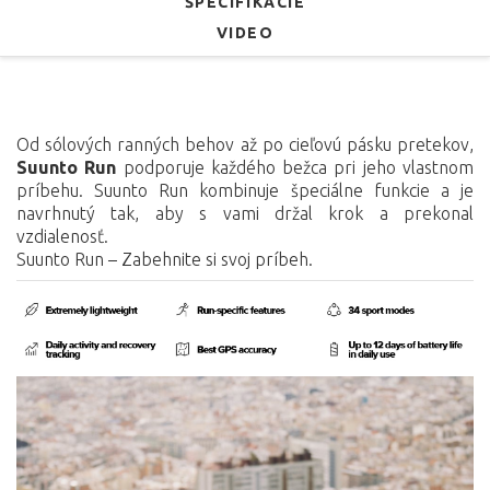
ŠPECIFIKÁCIE
VIDEO
Od sólových ranných behov až po cieľovú pásku pretekov,
Suunto Run
podporuje každého bežca pri jeho vlastnom
príbehu. Suunto Run kombinuje špeciálne funkcie a je
navrhnutý tak, aby s vami držal krok a prekonal
vzdialenosť.
Suunto Run – Zabehnite si svoj príbeh.