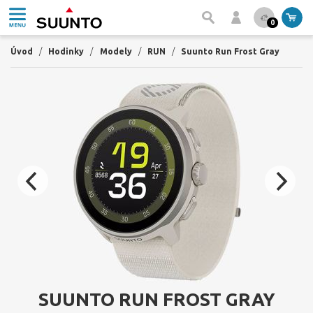
0
Úvod
/
Hodinky
/
Modely
/
RUN
/
Suunto Run Frost Gray
SUUNTO RUN FROST GRAY